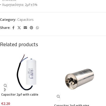
• Χωρητικότητα: 2μF±5%
Category:
Capacitors
Share:
Related products
Capacitor 2μf with cable
€
2.20
Capacitor 2μf with pins