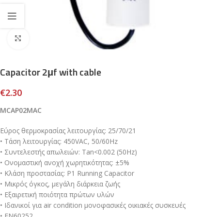
Click to enlarge
Capacitor 2μf with cable
€
2.30
MCAP02MAC
Εύρος θερμοκρασίας λειτουργίας: 25/70/21
• Τάση λειτουργίας: 450VAC, 50/60Hz
• Συντελεστής απωλειών: Tan<0.002 (50Hz)
• Ονομαστική ανοχή χωρητικότητας: ±5%
• Κλάση προστασίας: P1 Running Capacitor
• Μικρός όγκος, μεγάλη διάρκεια ζωής
• Εξαιρετική ποιότητα πρώτων υλών
• Ιδανικοί για air condition μονοφασικές οικιακές συσκευές
• EN60252