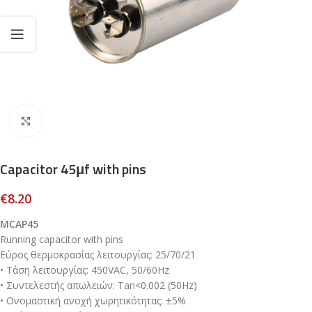
Click to enlarge
Capacitor 45μf with pins
€
8.20
MCAP45
Running capacitor with pins
Εύρος θερμοκρασίας λειτουργίας: 25/70/21
• Τάση λειτουργίας: 450VAC, 50/60Hz
• Συντελεστής απωλειών: Tan<0.002 (50Hz)
• Ονομαστική ανοχή χωρητικότητας: ±5%