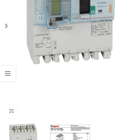
Click to enlarge