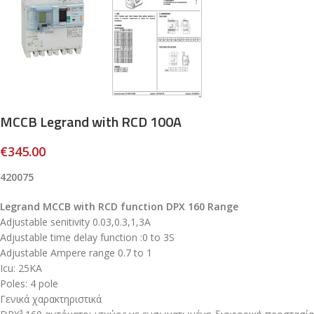
MCCB Legrand with RCD 100A
€
345.00
420075
Legrand MCCB with RCD function DPX 160 Range
Adjustable senitivity 0.03,0.3,1,3A
Adjustable time delay function :0 to 3S
Adjustable Ampere range 0.7 to 1
Icu: 25KA
Poles: 4 pole
Γενικά χαρακτηριστικά